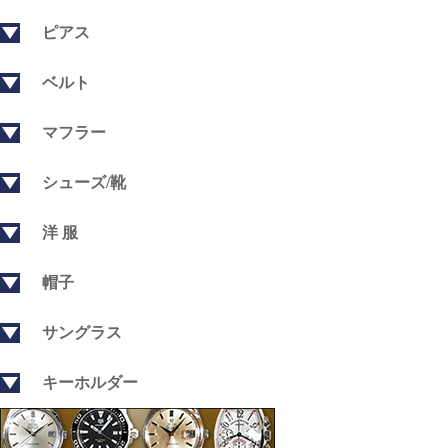
ピアス
ベルト
マフラー
シューズ/靴
洋 服
帽子
サングラス
キーホルダー