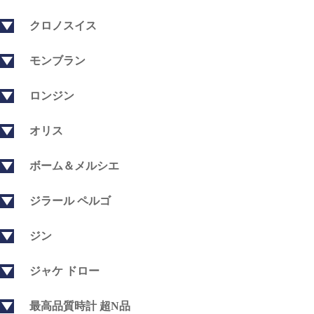
クロノスイス
モンブラン
ロンジン
オリス
ボーム＆メルシエ
ジラール ペルゴ
ジン
ジャケ ドロー
最高品質時計 超N品