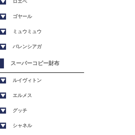
ロエベ
ゴヤール
ミュウミュウ
バレンシアガ
スーパーコピー財布
ルイヴィトン
エルメス
グッチ
シャネル