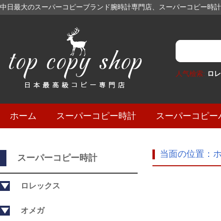
中日最大のスーパーコピーブランド腕時計専門店、スーパーコピー時計
人气檢索:
ロレ
ホーム
スーパーコピー時計
スーパーコピー
当面の位置：
スーパーコピー時計
ロレックス
オメガ