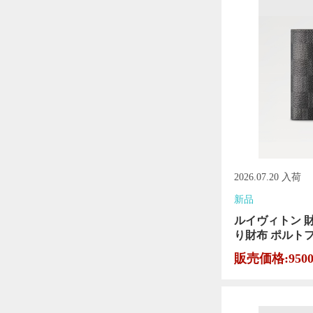
2026.07.20 入荷
新品
ルイヴィトン 
り財布 ポルトフォ
販売価格:950