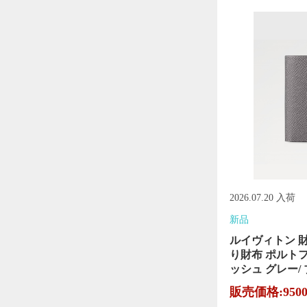
2026.07.20 入荷
新品
ルイヴィトン 
り財布 ポルト
ッシュ グレー/ ブ
販売価格:950