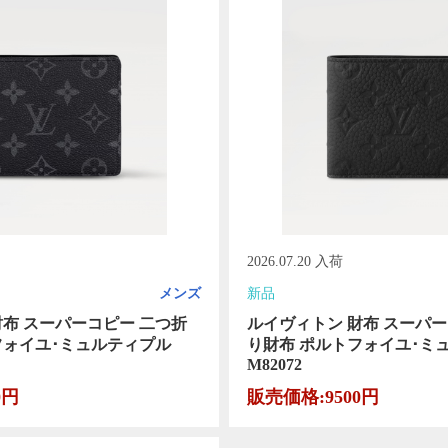
2026.07.20 入荷
メンズ
新品
財布 スーパーコピー 二つ折
ルイヴィトン 財布 スーパー
フォイユ･ミュルティプル
り財布 ポルトフォイユ･ミ
M82072
0円
販売価格:9500円