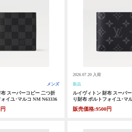
2026.07.20 入荷
メンズ
新品
財布 スーパーコピー 二つ折
ルイヴィトン 財布 スーパー
イユ･マルコ NM N63336
り財布 ポルトフォイユ･マルコ 
0円
販売価格:9500円