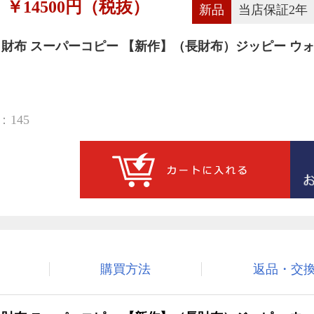
￥14500円（税抜）
新品
当店保証2年
 財布 スーパーコピー 【新作】（長財布）ジッピー ウ
145
購買方法
返品・交