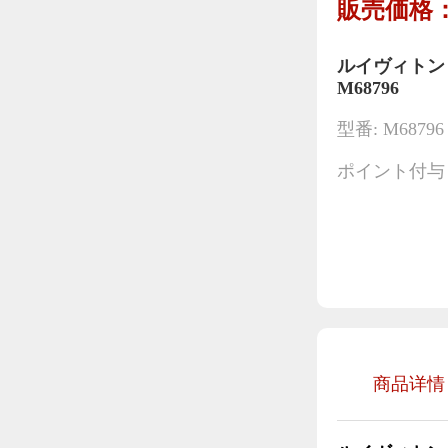
販売価格：
ルイヴィトン
M68796
型番: M68796
ポイント付与：
商品详情