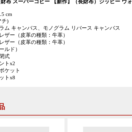
 財布 スーパーコピー
【新作】（長財布）ジッピー ウ
2.5 cm
 マチ)
ラム キャンバス、モノグラム リバース キャンバス
レザー（皮革の種類：牛革）
レザー（皮革の種類：牛革）
ールド）
閉式
ントx2
ポケット
ットx8
品