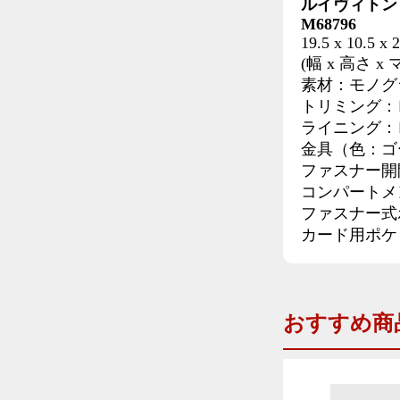
ルイヴィトン
M68796
19.5 x 10.5 x 
(幅 x 高さ x
素材：モノグ
トリミング：
ライニング：
金具（色：ゴ
ファスナー開
コンパートメ
ファスナー式
カード用ポケ
おすすめ商