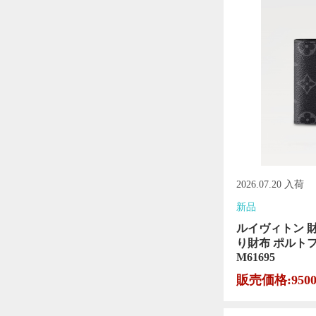
2026.07.20 入荷
新品
ルイヴィトン 
り財布 ポルト
M61695
販売価格:950