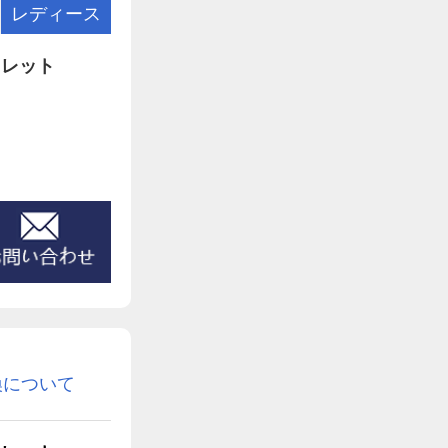
レディース
ォレット
換について