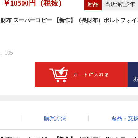
￥10500円（税抜）
新品
当店保証2年
 財布 スーパーコピー 【新作】（長財布）ポルトフォイ
105
購買方法
返品・交