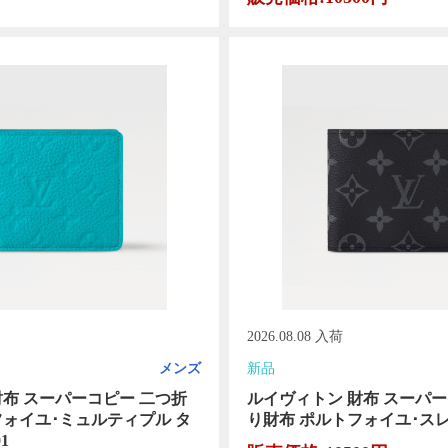
2026.08.08 入荷
メンズ
新品
財布 スーパーコピー 二つ折
ルイヴィトン 財布 スーパー
フォイユ･ミュルティプル タ
り財布 ポルトフォイユ･スレン
1