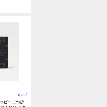
メンズ
コピー 二つ折