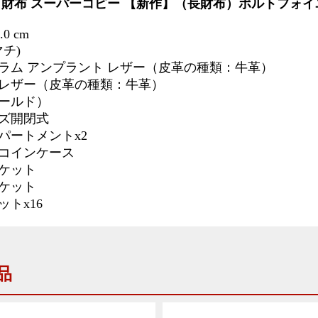
 財布 スーパーコピー
【新作】（長財布）ポルトフォイ
2.0 cm
 マチ)
ラム アンプラント レザー（皮革の種類：牛革）
レザー（皮革の種類：牛革）
ールド）
ズ開閉式
パートメントx2
コインケース
ケット
ケット
トx16
品