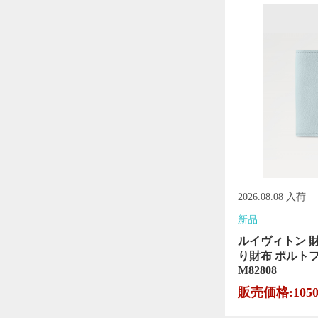
2026.08.08 入荷
新品
ルイヴィトン 
り財布 ポルト
M82808
販売価格:105