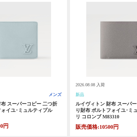
2026.08.08 入荷
メンズ
新品
財布 スーパーコピー 二つ折
ルイヴィトン 財布 スーパー
フォイユ･ミュルティプル
り財布 ポルトフォイユ･ミ
リ コロンブ M83310
00円
販売価格:10500円