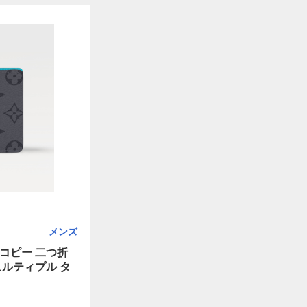
メンズ
コピー 二つ折
ュルティプル タ