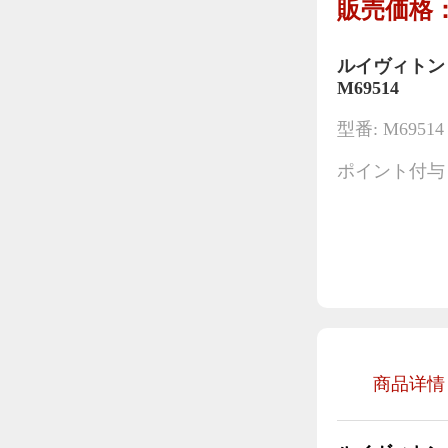
販売価格：
ルイヴィトン
M69514
型番: M69514
ポイント付与：
商品详情