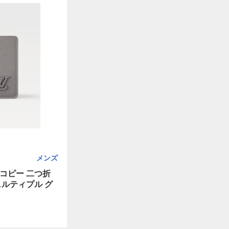
メンズ
コピー 二つ折
ュルティプル グ