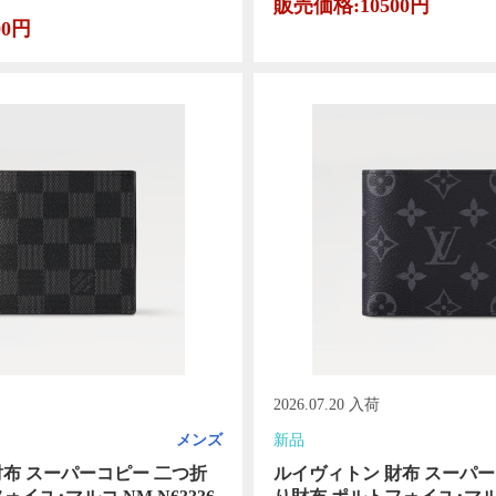
販売価格:10500円
00円
2026.07.20 入荷
メンズ
新品
財布 スーパーコピー 二つ折
ルイヴィトン 財布 スーパー