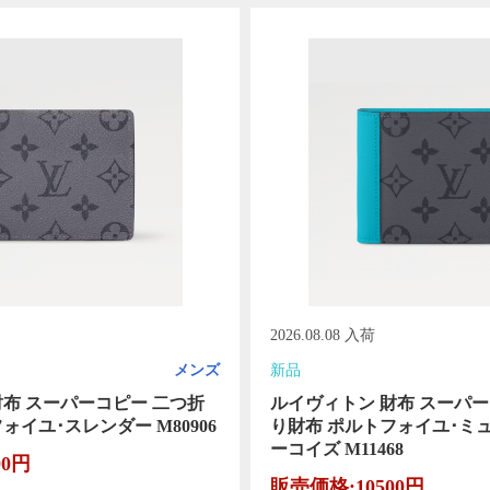
2026.08.08 入荷
メンズ
新品
財布 スーパーコピー 二つ折
ルイヴィトン 財布 スーパー
ォイユ･スレンダー M80906
り財布 ポルトフォイユ･ミ
ーコイズ M11468
00円
販売価格:10500円