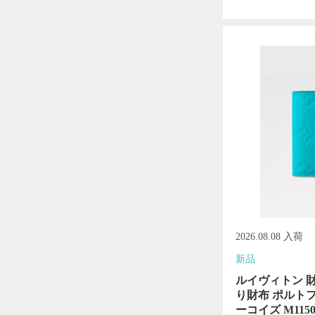
2026.08.08 入荷
新品
ルイヴィトン 
り財布 ポルト
ーコイズ M1150