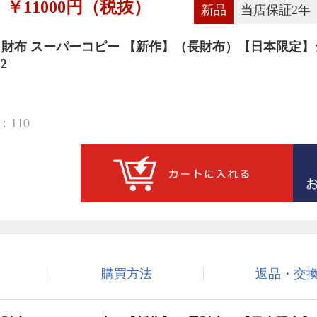
￥11000円（税抜）
新品
当店保証2年
 財布 スーパーコピー 【新作】（長財布）【日本限定】
2
110
購買方法
返品・交