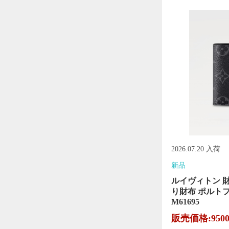
2026.07.20 入荷
新品
ルイヴィトン 
り財布 ポルト
M61695
販売価格:950