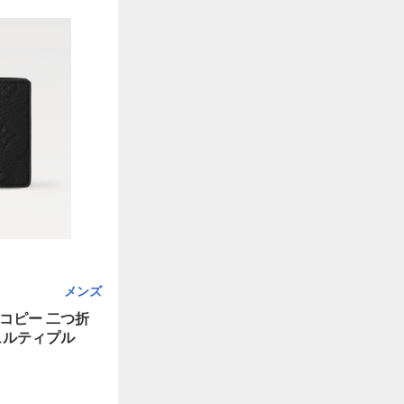
メンズ
コピー 二つ折
ュルティプル