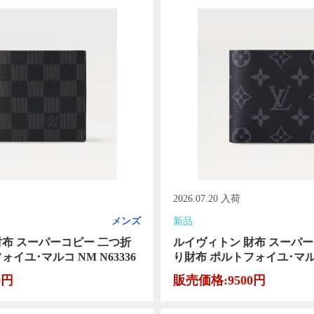
2026.07.20 入荷
メンズ
新品
財布 スーパーコピー 二つ折
ルイヴィトン 財布 スーパー
イユ･マルコ NM N63336
り財布 ポルトフォイユ･マルコ 
0円
販売価格:9500円