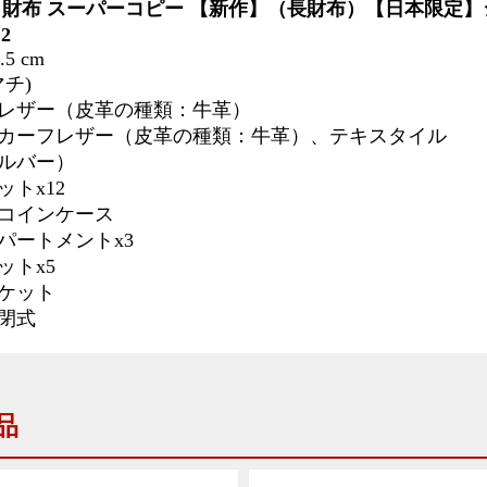
 財布 スーパーコピー
【新作】（長財布）【日本限定】
2
2.5 cm
 マチ)
レザー（皮革の種類：牛革）
カーフレザー（皮革の種類：牛革）、テキスタイル
ルバー）
トx12
コインケース
パートメントx3
ットx5
ケット
閉式
品