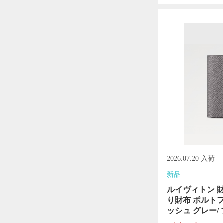
2026.07.20 入荷
新品
ルイヴィトン 
り財布 ポルト
ッシュ グレー/ ブ