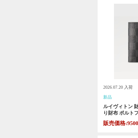
2026.07.20 入荷
新品
ルイヴィトン 
り財布 ポルトフォ
販売価格:950