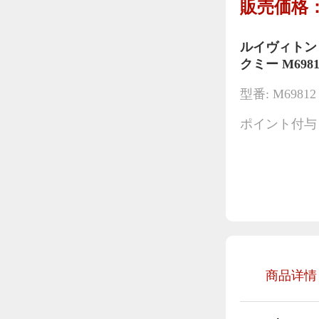
販売価格：
ルイヴィトン
クミー M6981
型番: M69812
ポイント付与：
商品详情