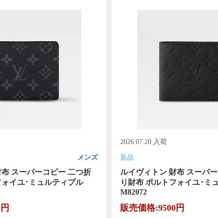
2026.07.20 入荷
メンズ
新品
財布 スーパーコピー 二つ折
ルイヴィトン 財布 スーパー
フォイユ･ミュルティプル
り財布 ポルトフォイユ･ミ
M82072
0円
販売価格:9500円