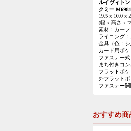
ルイヴィトン
クミー M6981
19.5 x 10.0 x 
(幅 x 高さ x
素材：カーフ
ライニング：
金具（色：シ
カード用ポケッ
ファスナー式
まち付きコン
フラットポケ
外フラットポ
ファスナー開
おすすめ商