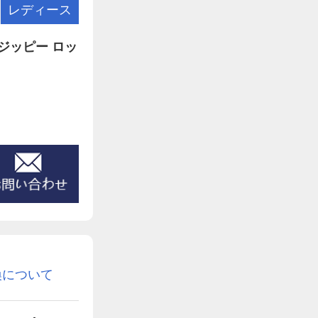
レディース
ジッピー ロッ
換について