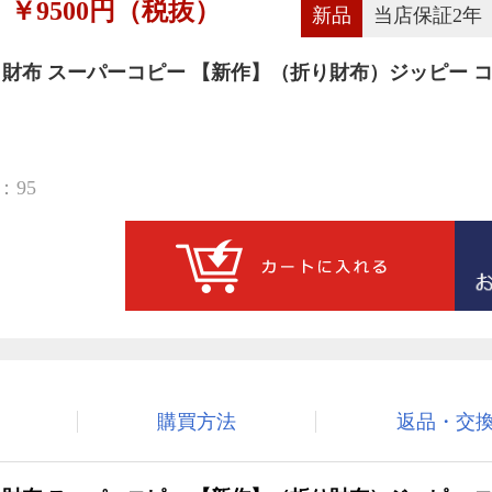
￥9500円（税抜）
新品
当店保証2年
 財布 スーパーコピー 【新作】（折り財布）ジッピー 
：95
購買方法
返品・交