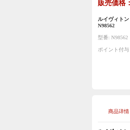
販売価格：
ルイヴィトン
N98562
型番: N98562
ポイント付与
商品详情