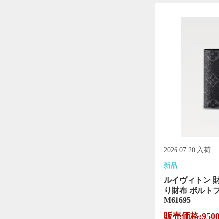
2026.07.20 入荷
新品
ルイヴィトン 
り財布 ポルト
M61695
販売価格:950