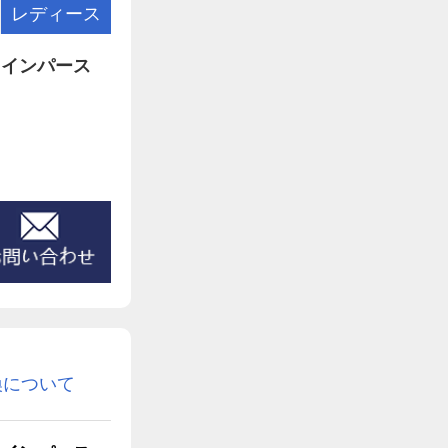
レディース
コインパース
換について