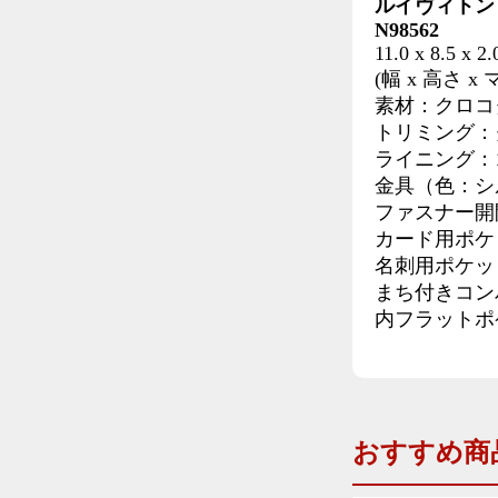
ルイヴィトン
N98562
11.0 x 8.5 x 2
(幅 x 高さ x
素材：クロコ
トリミング：
ライニング：
金具（色：シ
ファスナー開
カード用ポケ
名刺用ポケッ
まち付きコン
内フラットポ
おすすめ商