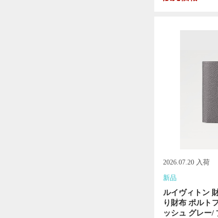
2026.07.20 入荷
新品
ルイヴィトン 
り財布 ポルト
ッシュ グレー/ ブ