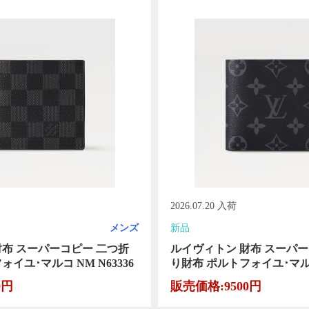
2026.07.20 入荷
メンズ
新品
財布 スーパーコピー 二つ折
ルイヴィトン 財布 スーパー
イユ･マルコ NM N63336
り財布 ポルトフォイユ･マルコ 
0円
販売価格:9500円