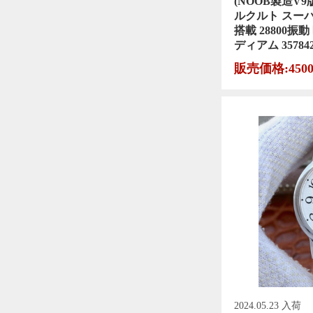
(NOOB製造V9版)
ルクルト スーパー
搭載 28800振
ディアム 3578
販売価格:450
2024.05.23 入荷