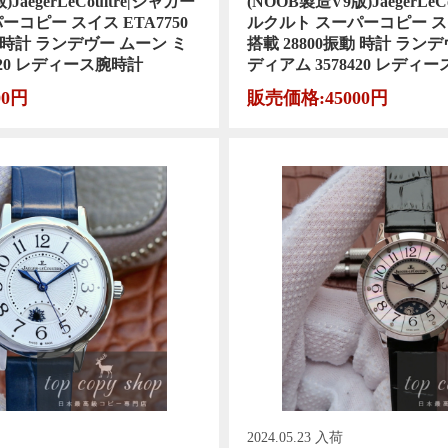
JaegerLeCoultre|ジャガー
(NOOB製造V9版)JaegerLeC
コピー スイス ETA7750
ルクルト スーパーコピー スイス
動 時計 ランデヴー ムーン ミ
搭載 28800振動 時計 ラン
420 レディース腕時計
ディアム 3578420 レディ
00円
販売価格:45000円
2024.05.23 入荷