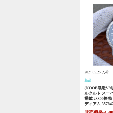
2024.05.26 入荷
新品
(NOOB製造V9版)
ルクルト スーパー
搭載 28800振
ディアム 3578
販売価格:450