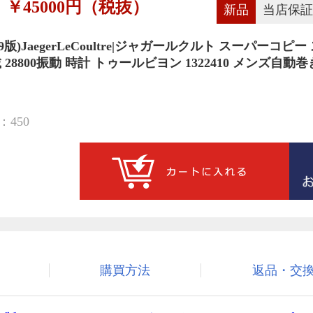
￥45000円（税抜）
新品
当店保証
9版)JaegerLeCoultre|ジャガールクルト スーパーコピー
搭載 28800振動 時計 トゥールビヨン 1322410 メンズ自動巻
450
購買方法
返品・交