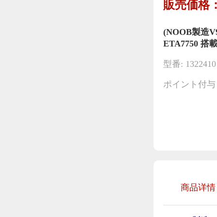
販売価格：
(NOOB製造V
ETA7750 
型番: 1322410
ポイント付与：
商品详情