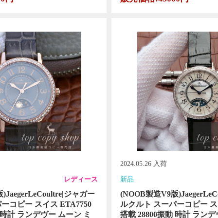
2024.05.26 入荷
レディース
新品
JaegerLeCoultre|ジャガー
(NOOB製造V9版)JaegerLeC
コピー スイス ETA7750
ルクルト スーパーコピー スイス
動 時計 ランデヴー ムーン ミ
搭載 28800振動 時計 ラン