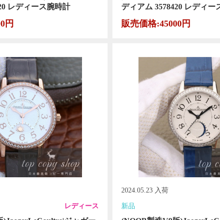
420 レディース腕時計
ディアム 3578420 レディ
00円
販売価格:45000円
2024.05.23 入荷
レディース
新品