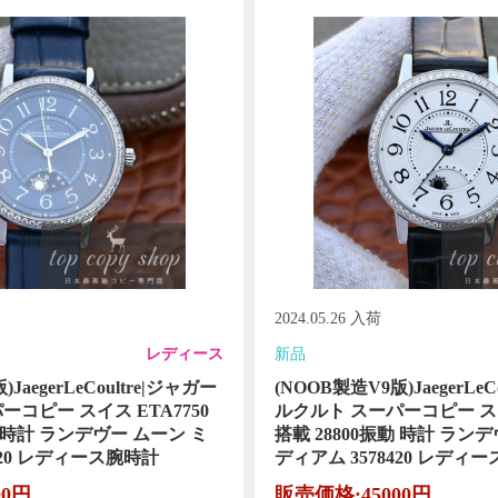
2024.05.26 入荷
レディース
新品
JaegerLeCoultre|ジャガー
(NOOB製造V9版)JaegerLeC
コピー スイス ETA7750
ルクルト スーパーコピー スイス
動 時計 ランデヴー ムーン ミ
搭載 28800振動 時計 ラン
420 レディース腕時計
ディアム 3578420 レディ
00円
販売価格:45000円