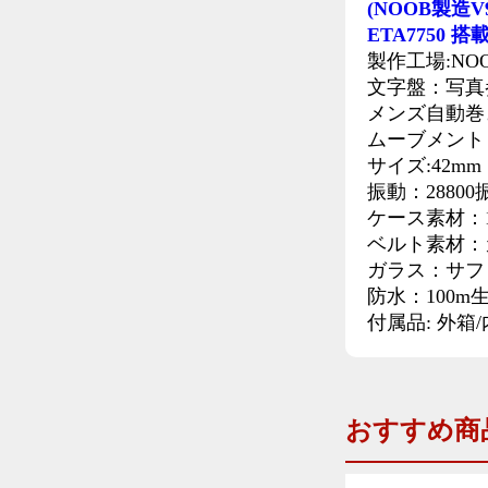
(NOOB製造V
ETA7750 搭
製作工場:NO
文字盤：写真
メンズ自動巻
ムーブメント：C
サイズ:42mm
振動：28800
ケース素材：
ベルト素材：
ガラス：サフ
防水：100m
付属品: 外箱
おすすめ商