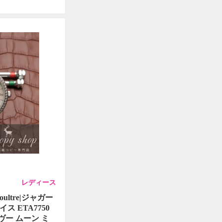
レディース
oultre|ジャガー
 ETA7750
デヴー ムーン ミ