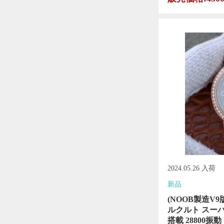
2024.05.26 入荷
新品
(NOOB製造V9版)
ルクルト スーパー
搭載 28800振