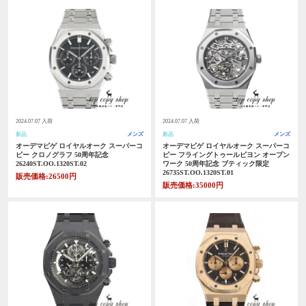
2024.07.07 入荷
2024.07.07 入荷
新品
メンズ
新品
メンズ
オーデマピゲ ロイヤルオーク スーパーコ
オーデマピゲ ロイヤルオーク スーパーコ
ピー クロノグラフ 50周年記念
ピー フライングトゥールビヨン オープン
26240ST.OO.1320ST.02
ワーク 50周年記念 ブティック限定
26735ST.OO.1320ST.01
販売価格:26500円
販売価格:35000円