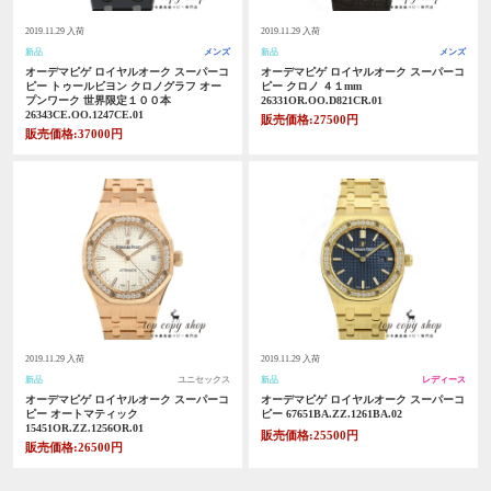
2019.11.29 入荷
2019.11.29 入荷
新品
メンズ
新品
メンズ
オーデマピゲ ロイヤルオーク スーパーコ
オーデマピゲ ロイヤルオーク スーパーコ
ピー トゥールビヨン クロノグラフ オー
ピー クロノ ４１mm
プンワーク 世界限定１００本
26331OR.OO.D821CR.01
26343CE.OO.1247CE.01
販売価格:27500円
販売価格:37000円
2019.11.29 入荷
2019.11.29 入荷
新品
ユニセックス
新品
レディース
オーデマピゲ ロイヤルオーク スーパーコ
オーデマピゲ ロイヤルオーク スーパーコ
ピー オートマティック
ピー 67651BA.ZZ.1261BA.02
15451OR.ZZ.1256OR.01
販売価格:25500円
販売価格:26500円