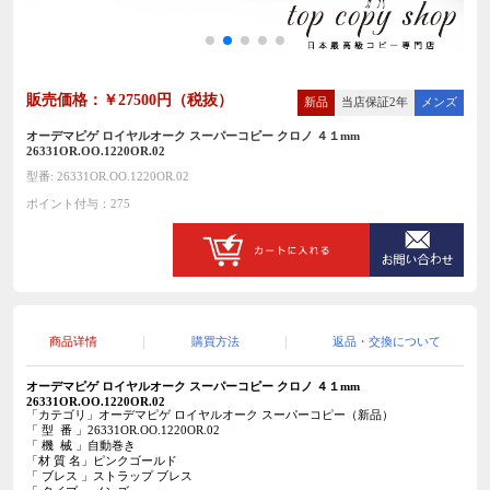
販売価格：￥27500円（税抜）
新品
当店保証2年
メンズ
オーデマピゲ ロイヤルオーク スーパーコピー クロノ ４１mm
26331OR.OO.1220OR.02
型番: 26331OR.OO.1220OR.02
ポイント付与：275
商品详情
購買方法
返品・交換について
オーデマピゲ ロイヤルオーク スーパーコピー
クロノ ４１mm
26331OR.OO.1220OR.02
「カテゴリ」オーデマピゲ ロイヤルオーク スーパーコピー（新品）
「 型 番 」26331OR.OO.1220OR.02
「 機 械 」自動巻き
「材 質 名」ピンクゴールド
「 ブレス 」ストラップ
ブレス