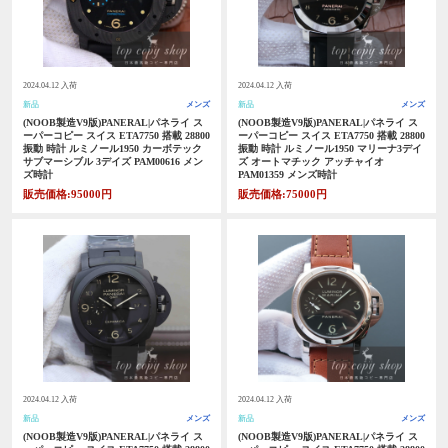
2024.04.12 入荷
2024.04.12 入荷
新品
メンズ
新品
メンズ
(NOOB製造V9版)PANERAL|パネライ ス
(NOOB製造V9版)PANERAL|パネライ ス
ーパーコピー スイス ETA7750 搭載 28800
ーパーコピー スイス ETA7750 搭載 28800
振動 時計 ルミノール1950 カーボテック
振動 時計 ルミノール1950 マリーナ3デイ
サブマーシブル 3デイズ PAM00616 メン
ズ オートマチック アッチャイオ
ズ時計
PAM01359 メンズ時計
販売価格:95000円
販売価格:75000円
2024.04.12 入荷
2024.04.12 入荷
新品
メンズ
新品
メンズ
(NOOB製造V9版)PANERAL|パネライ ス
(NOOB製造V9版)PANERAL|パネライ ス