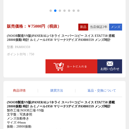
販売価格：￥75000円（税抜）
新品
当店保証2年
メンズ
(NOOB製造V9版)PANERAL|パネライ スーパーコピー スイス ETA7750 搭載
28800振動 時計 ルミノール1950 マリーナ3デイズ PAM00359 メンズ時計
型番: PAM00359
ポイント付与：750
商品详情
購買方法
返品・交換について
(NOOB製造V9版)PANERAL|パネライ スーパーコピー スイス ETA7750 搭載
28800振動 時計
ルミノール1950 マリーナ3デイズ PAM00359 メンズ時計
製作工場:NOOB工場-V9版
文字盤：写真参照
メンズ自動巻き
サイズ:44mm
振動：28800振動