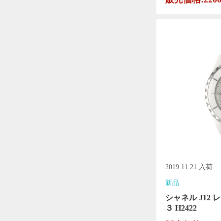
2019.11.21 入荷
新品
シャネル J12
３ H2422