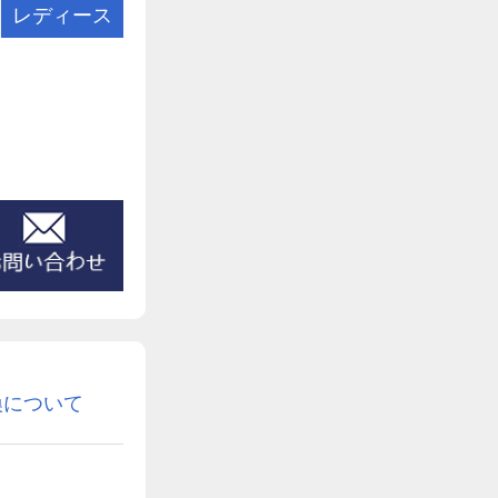
レディース
換について