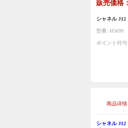
販売価格：
シャネル J12
型番: H5699
ポイント付与：
商品详情
シャネル J1