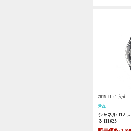
2019.11.21 入荷
新品
シャネル J12
３ H1625
販売価格:220