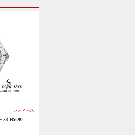
レディース
3 H5699