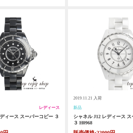
2019.11.21 入荷
レディース
新品
 レディース スーパーコピー ３
シャネル J12 レディース 
３ H0968
00円
販売価格:22000円