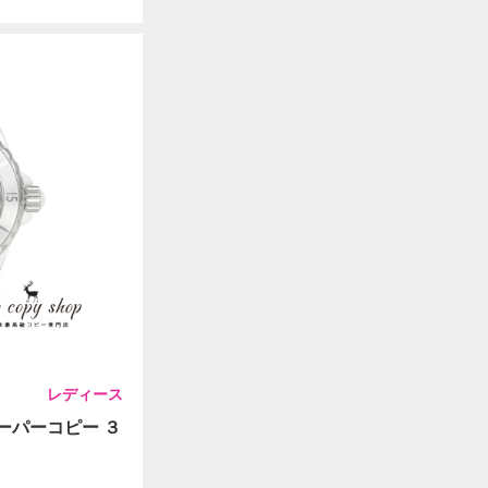
レディース
スーパーコピー ３