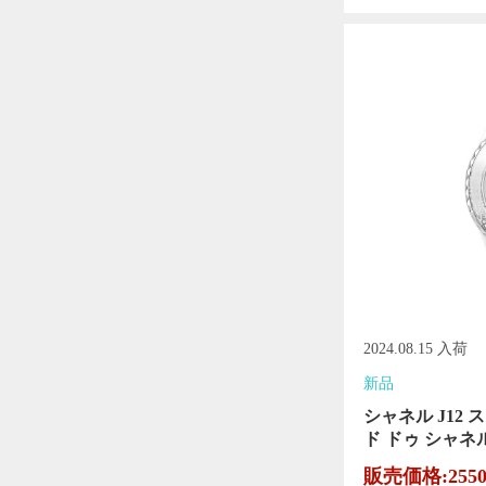
2024.08.15 入荷
新品
シャネル J12 
ド ドゥ シャネル
販売価格:255