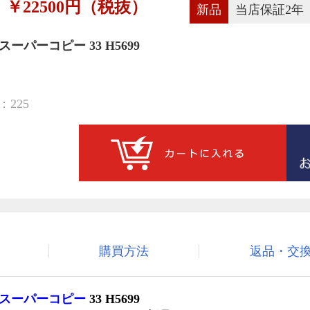
￥22500円（税抜）
新品
当店保証2年
 スーパーコピー 33 H5699
225
購買方法
返品・交
2 スーパーコピー
33 H5699